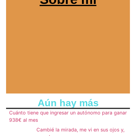
Aún hay más
Cuánto tiene que ingresar un autónomo para ganar
938€ al mes
Cambié la mirada, me vi en sus ojos y,