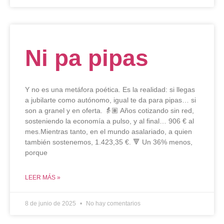
Ni pa pipas
Y no es una metáfora poética. Es la realidad: si llegas
a jubilarte como autónomo, igual te da para pipas… si
son a granel y en oferta. 👵🏽 Años cotizando sin red,
sosteniendo la economía a pulso, y al final… 906 € al
mes.Mientras tanto, en el mundo asalariado, a quien
también sostenemos, 1.423,35 €. 🔻 Un 36% menos,
porque
LEER MÁS »
8 de junio de 2025
No hay comentarios