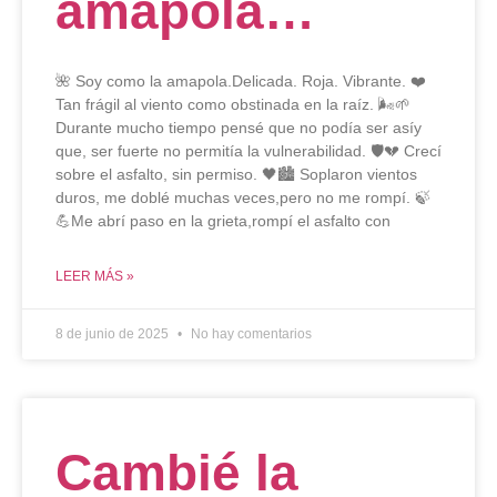
amapola…
🌺 Soy como la amapola.Delicada. Roja. Vibrante. ❤️
Tan frágil al viento como obstinada en la raíz. 🌬️🌱
Durante mucho tiempo pensé que no podía ser asíy
que, ser fuerte no permitía la vulnerabilidad. 🛡️💔 Crecí
sobre el asfalto, sin permiso. 🖤🏙️ Soplaron vientos
duros, me doblé muchas veces,pero no me rompí. 🍃
💪Me abrí paso en la grieta,rompí el asfalto con
LEER MÁS »
8 de junio de 2025
No hay comentarios
Cambié la