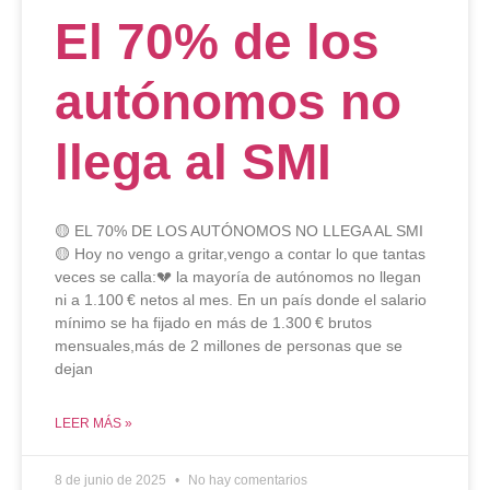
El 70% de los
autónomos no
llega al SMI
🟡 EL 70% DE LOS AUTÓNOMOS NO LLEGA AL SMI
🟡 Hoy no vengo a gritar,vengo a contar lo que tantas
veces se calla:💔 la mayoría de autónomos no llegan
ni a 1.100 € netos al mes. En un país donde el salario
mínimo se ha fijado en más de 1.300 € brutos
mensuales,más de 2 millones de personas que se
dejan
LEER MÁS »
8 de junio de 2025
No hay comentarios