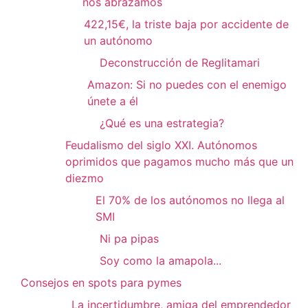
nos abrazamos
422,15€, la triste baja por accidente de
un autónomo
Deconstrucción de Reglitamari
Amazon: Si no puedes con el enemigo
únete a él
¿Qué es una estrategia?
Feudalismo del siglo XXI. Autónomos
oprimidos que pagamos mucho más que un
diezmo
El 70% de los autónomos no llega al
SMI
Ni pa pipas
Soy como la amapola...
Consejos en spots para pymes
La incertidumbre, amiga del emprendedor