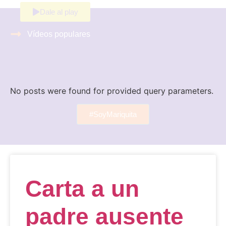
Dale al play
Vídeos populares
No posts were found for provided query parameters.
No posts were found for provided query parameters.
#SoyMariquita
Carta a un
padre ausente