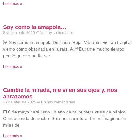
Leer más »
Soy como la amapola…
8 de junio de 2025
No hay comentarios
🌺 Soy como la amapola.Delicada. Roja. Vibrante. ❤️ Tan frágil al
viento como obstinada en la raíz. 🌬️🌱Durante mucho tiempo
pensé que no podía ser
Leer más »
Cambié la mirada, me vi en sus ojos y, nos
abrazamos
27 de abril de 2025
No hay comentarios
El 6 de mayo hará justo un año de mi primera crisis de pánico.
Conduciendo de noche. Sola por carretera. En mi imaginación
miles de
Leer más »