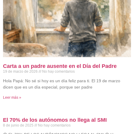
Carta a un padre ausente en el Día del Padre
19 de marzo de 2026
No hay comentarios
Hola Papá: No sé si hoy es un día feliz para ti. El 19 de marzo
dicen que es un día especial, porque ser padre
Leer más »
El 70% de los autónomos no llega al SMI
8 de junio de 2025
No hay comentarios