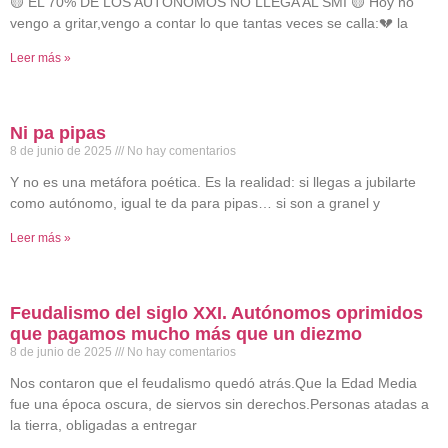
🟡 EL 70% DE LOS AUTÓNOMOS NO LLEGA AL SMI 🟡 Hoy no
vengo a gritar,vengo a contar lo que tantas veces se calla:💔 la
Leer más »
Ni pa pipas
8 de junio de 2025
No hay comentarios
Y no es una metáfora poética. Es la realidad: si llegas a jubilarte
como autónomo, igual te da para pipas… si son a granel y
Leer más »
Feudalismo del siglo XXI. Autónomos oprimidos
que pagamos mucho más que un diezmo
8 de junio de 2025
No hay comentarios
Nos contaron que el feudalismo quedó atrás.Que la Edad Media
fue una época oscura, de siervos sin derechos.Personas atadas a
la tierra, obligadas a entregar