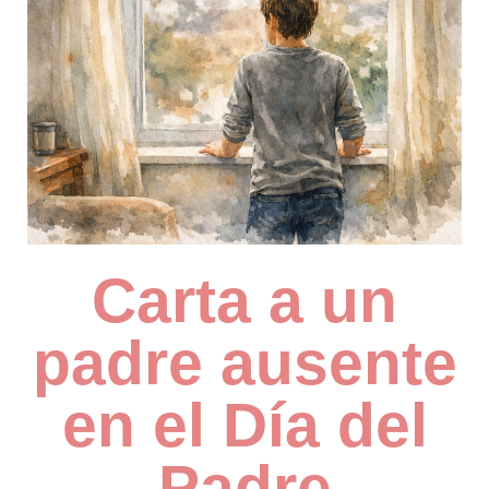
Carta a un
padre ausente
en el Día del
Padre