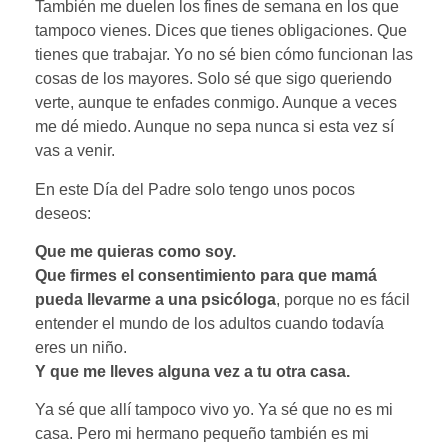
También me duelen los fines de semana en los que
tampoco vienes. Dices que tienes obligaciones. Que
tienes que trabajar. Yo no sé bien cómo funcionan las
cosas de los mayores. Solo sé que sigo queriendo
verte, aunque te enfades conmigo. Aunque a veces
me dé miedo. Aunque no sepa nunca si esta vez sí
vas a venir.
En este Día del Padre solo tengo unos pocos
deseos:
Que me quieras como soy.
Que firmes el consentimiento para que mamá
pueda llevarme a una psicóloga
, porque no es fácil
entender el mundo de los adultos cuando todavía
eres un niño.
Y que me lleves alguna vez a tu otra casa.
Ya sé que allí tampoco vivo yo. Ya sé que no es mi
casa. Pero mi hermano pequeño también es mi