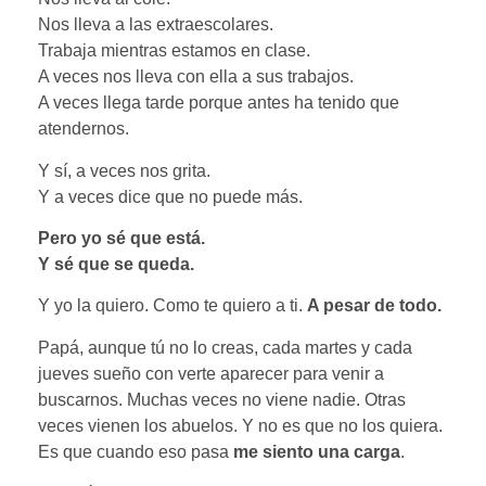
Nos lleva a las extraescolares.
Trabaja mientras estamos en clase.
A veces nos lleva con ella a sus trabajos.
A veces llega tarde porque antes ha tenido que
atendernos.
Y sí, a veces nos grita.
Y a veces dice que no puede más.
Pero yo sé que está.
Y sé que se queda.
Y yo la quiero. Como te quiero a ti.
A pesar de todo.
Papá, aunque tú no lo creas, cada martes y cada
jueves sueño con verte aparecer para venir a
buscarnos. Muchas veces no viene nadie. Otras
veces vienen los abuelos. Y no es que no los quiera.
Es que cuando eso pasa
me siento una carga
.