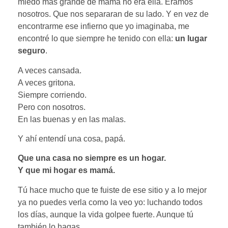
miedo más grande de mamá no era ella. Éramos
nosotros. Que nos separaran de su lado. Y en vez de
encontrarme ese infierno que yo imaginaba, me
encontré lo que siempre he tenido con ella:
un lugar
seguro
.
A veces cansada.
A veces gritona.
Siempre corriendo.
Pero con nosotros.
En las buenas y en las malas.
Y ahí entendí una cosa, papá.
Que una casa no siempre es un hogar.
Y que mi hogar es mamá.
Tú hace mucho que te fuiste de ese sitio y a lo mejor
ya no puedes verla como la veo yo: luchando todos
los días, aunque la vida golpee fuerte. Aunque tú
también lo hagas.