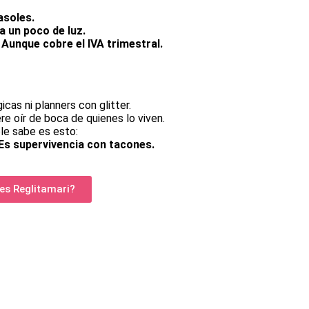
asoles.
a un poco de luz.
Aunque cobre el IVA trimestral.
cas ni planners con glitter.
re oír de boca de quienes lo viven.
ole sabe es esto:
Es supervivencia con tacones.
 es Reglitamari?