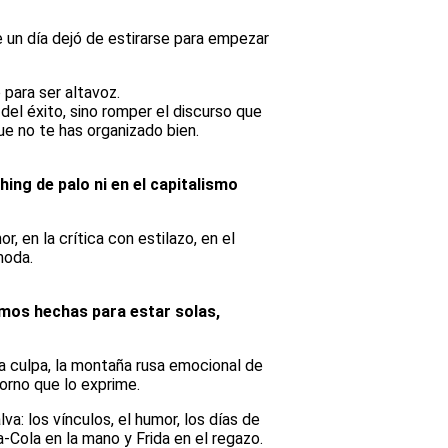
e un día dejó de estirarse para empezar
 para ser altavoz.
del éxito, sino romper el discurso que
ue no te has organizado bien.
hing de palo ni en el capitalismo
, en la crítica con estilazo, en el
moda.
mos hechas para estar solas,
la culpa, la montaña rusa emocional de
orno que lo exprime.
va: los vínculos, el humor, los días de
-Cola en la mano y Frida en el regazo.