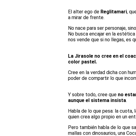
El alter ego de
Reglitamari
, qu
a mirar de frente.
No nace para ser personaje, sino
No busca encajar en la estética 
nos vende que si no llegas, es q
La Jirasole no cree en el coac
color pastel.
Cree en la verdad dicha con humor
poder de compartir lo que inco
Y sobre todo, cree que
no esta
aunque el sistema insista
.
Habla de lo que pesa: la cuota, 
quien crea algo propio en un ent
Pero también habla de lo que sal
mallas con dinosaurios, una Coca