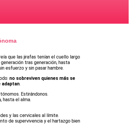
tónoma
ía que las jirafas tenían el cuello largo
a, generación tras generación, hasta
sin esfuerzo y sin pasar hambre.
todo:
no sobreviven quienes más se
e adaptan
.
utónomos. Estirándonos.
, hasta el alma.
des y las cervicales al límite.
tinto de supervivencia y el hartazgo bien