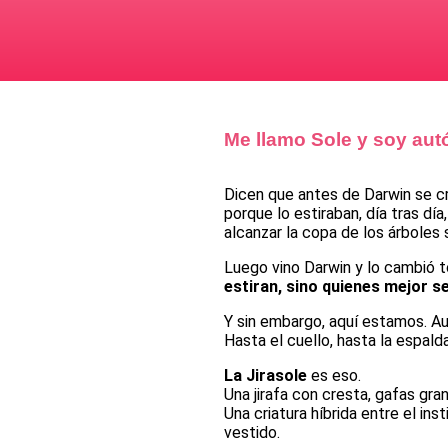
Me llamo Sole y soy au
Dicen que antes de Darwin se cre
porque lo estiraban, día tras dí
alcanzar la copa de los árboles 
Luego vino Darwin y lo cambió 
estiran, sino quienes mejor s
Y sin embargo, aquí estamos. A
Hasta el cuello, hasta la espalda
La Jirasole
es eso.
Una jirafa con cresta, gafas gran
Una criatura híbrida entre el ins
vestido.