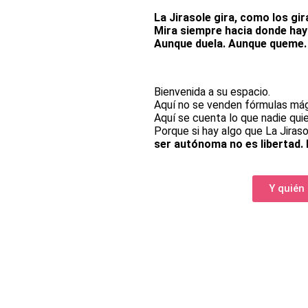
La Jirasole gira, como los gir
Mira siempre hacia donde hay
Aunque duela. Aunque queme. 
Bienvenida a su espacio.
Aquí no se venden fórmulas mági
Aquí se cuenta lo que nadie quie
Porque si hay algo que La Jiras
ser autónoma no es libertad. 
Y quién