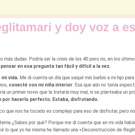
glitamari y doy voz a es
 más dudas. Podría ser la crisis de los 40 pero no, en los últi
nsar en esa pregunta tan fácil y difícil a la vez.
 mi vida.
Me di cuenta un día que saqué mis barbis a mi hijo para 
Dios,
conecté con mi niña interior
. Esa que aún no tenía expect
ría un primer novio que la trataría muy mal, ni se planteaba un pr
n por hacerlo perfecto. Estaba, disfrutando.
 que nos ha tocado es complejo para eso de disfrutar, pero no 
terna ¿Sabes por qué? Porque me di cuenta que en mi vida había
é lo que yo he misma he llamado una «Deconstrucción de Reglita