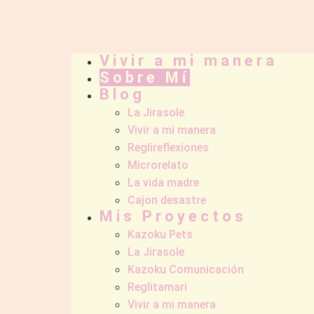
Vivir a mi manera
Sobre Mí
Blog
La Jirasole
Vivir a mi manera
Reglireflexiones
Microrelato
La vida madre
Cajon desastre
Mis Proyectos
Kazoku Pets
La Jirasole
Kazoku Comunicación
Reglitamari
Vivir a mi manera