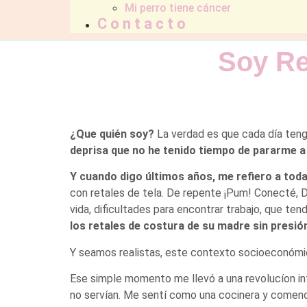
Mi perro tiene cáncer
Contacto
Soy Re
¿Que quién soy?
La verdad es que cada día tengo
deprisa que no he tenido tiempo de pararme a pe
Y cuando digo últimos años, me refiero a toda
con retales de tela. De repente ¡Pum! Conecté, 
vida, dificultades para encontrar trabajo, que tend
los retales de costura de su madre sin presió
Y seamos realistas, este contexto socioeconómico
Ese simple momento me llevó a una revolucíon in
no servían. Me sentí como una cocinera y comenc