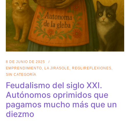
8 DE JUNIO DE 2025
EMPRENDIMIENTO
LA JIRASOLE
REGLIREFLEXIONES
SIN CATEGORÍA
Feudalismo del siglo XXI.
Autónomos oprimidos que
pagamos mucho más que un
diezmo