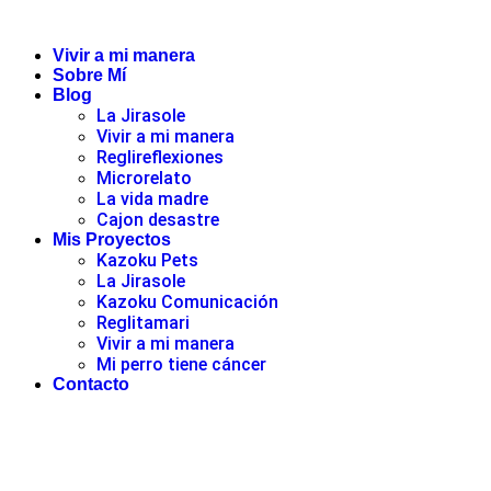
Vivir a mi manera
Sobre Mí
Blog
La Jirasole
Vivir a mi manera
Reglireflexiones
Microrelato
La vida madre
Cajon desastre
Mis Proyectos
Kazoku Pets
La Jirasole
Kazoku Comunicación
Reglitamari
Vivir a mi manera
Mi perro tiene cáncer
Contacto