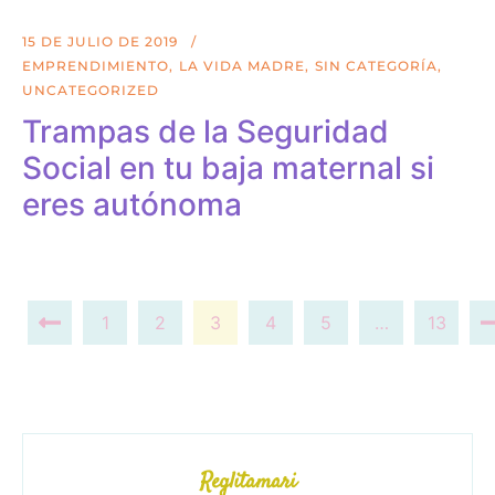
15 DE JULIO DE 2019
EMPRENDIMIENTO
LA VIDA MADRE
SIN CATEGORÍA
UNCATEGORIZED
Trampas de la Seguridad
Social en tu baja maternal si
eres autónoma
1
2
3
4
5
…
13
Reglitamari