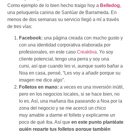
Como ejemplo de lo bien hecho traigo hoy a
Belledog
,
una peluquería canina de Sanlúar de Barrameda. En
menos de dos semanas su servicio llegó a mí a través
de tres vías:
Facebook:
una página creada con mucho gusto y
con una identidad corporativa elaborada por
profesionales, en este caso
Creaktiva
. Yo soy
cliente potencial, tengo una perra y soy una
cursi, así que cuando les vi, aunque suelo bañar a
Noa en casa, pensé, “Les voy a añadir porque su
imagen me dice algo”.
Folletos en mano:
a veces es una inversión inútil,
pero en los negocios locales, si se hace bien, no
lo es. Así, una mañana iba paseando a Noa por la
zona del negocio y se me acercó un chico
muy amable a darme el folleto y explicarme un
poco de qué iba. Así que
en este punto plantéate
quién reparte tus folletos porque también