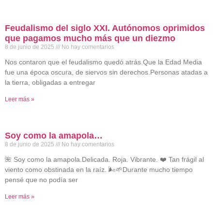
Feudalismo del siglo XXI. Autónomos oprimidos
que pagamos mucho más que un diezmo
8 de junio de 2025
No hay comentarios
Nos contaron que el feudalismo quedó atrás.Que la Edad Media
fue una época oscura, de siervos sin derechos.Personas atadas a
la tierra, obligadas a entregar
Leer más »
Soy como la amapola…
8 de junio de 2025
No hay comentarios
🌺 Soy como la amapola.Delicada. Roja. Vibrante. ❤️ Tan frágil al
viento como obstinada en la raíz. 🌬️🌱Durante mucho tiempo
pensé que no podía ser
Leer más »