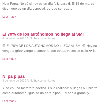
Hola Papá: No sé si hoy es un día feliz para ti. El 19 de marzo
dicen que es un día especial, porque ser padre
Leer más »
El 70% de los autónomos no llega al SMI
8 de junio de 2025
No hay comentarios
🟡 EL 70% DE LOS AUTÓNOMOS NO LLEGA AL SMI 🟡 Hoy no
vengo a gritar,vengo a contar lo que tantas veces se calla:💔 la
Leer más »
Ni pa pipas
8 de junio de 2025
No hay comentarios
Y no es una metáfora poética. Es la realidad: si llegas a jubilarte
como autónomo, igual te da para pipas… si son a granel y
Leer más »