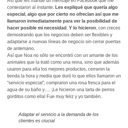
Así que les mandé un mensaje en Facebook que me
contestaron al instante.
Les expliqué que quería algo
especial, algo que por cierto no ofrecían así que me
llamaron inmediatamente para ver la posibilidad de
hacer posible mi necesidad
.
Y lo hicieron
, con creces
demostrando que los negocios deben ser flexibles y
adaptarse a nuevas líneas de negocio sin cerrar puertas
de antemano.
Así que Noa no sólo se encontró con un amante de los
animales que la trató como una reina, sino que además
usaron para ella los mejores productos, cerraron la
tienda la hora y media que duró lo que ellos llamaron un
“servicio especial”, compraron una rosa fresca para el
agua de su baño y…. ¡Le hicieron una tarta de perros
gorditos como ella! Fue muy feliz y yo también.
Adaptar el servicio a la demanda de los
clientes es crucial