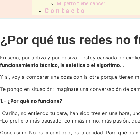
Mi perro tiene cáncer
Contacto
¿Por qué tus redes no 
En serio, por activa y por pasiva… estoy cansada de expl
funcionamiento técnico, la estética o el algoritmo…
Y sí, voy a comparar una cosa con la otra porque tienen m
Te pongo en situación: Imagínate una conversación de cama
1.- ¿Por qué no funciona?
-Cariño, no entiendo tu cara, han sido tres en una hora, un
-Lo prefiero más pausado, con más mimo, más pasión, que
Conclusión: No es la cantidad, es la calidad. Para qué qui