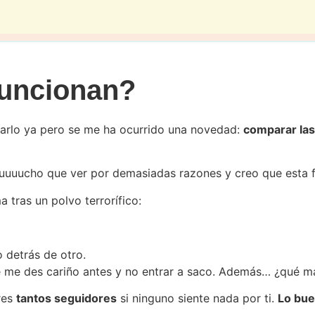
funcionan?
icarlo ya pero se me ha ocurrido una novedad:
comparar las
uuuucho que ver por demasiadas razones y creo que esta fó
 tras un polvo terrorífico:
o detrás de otro.
 me des cariño antes y no entrar a saco. Además… ¿qué m
eres
tantos seguidores
si ninguno siente nada por ti.
Lo bue