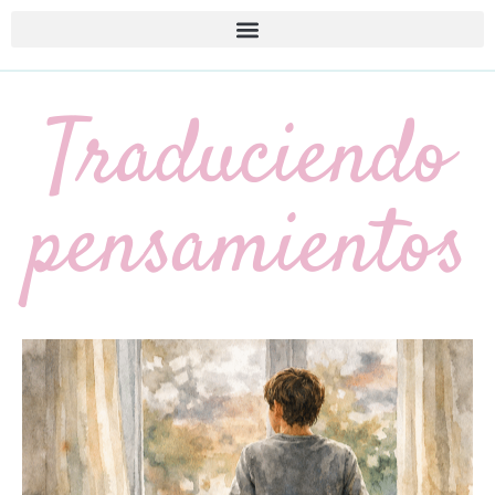
Traduciendo
pensamientos