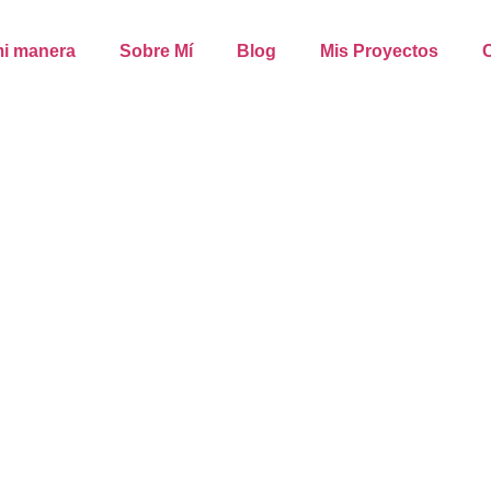
mi manera
Sobre Mí
Blog
Mis Proyectos