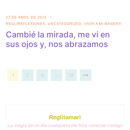
27 DE ABRIL DE 2025
REGLIREFLEXIONES
UNCATEGORIZED
VIVIR A MI MANERA
Cambié la mirada, me vi en
sus ojos y, nos abrazamos
1
2
3
…
13
Reglitamari
La magia de un día cualquiera me hizo conectar contigo