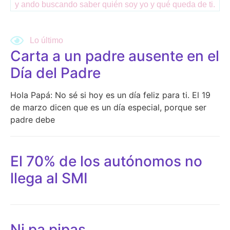
y ando buscando saber quién soy yo y qué queda de ti.
Lo último
Write for us
Carta a un padre ausente en el
Día del Padre
Hola Papá: No sé si hoy es un día feliz para ti. El 19
de marzo dicen que es un día especial, porque ser
padre debe
El 70% de los autónomos no
llega al SMI
Ni pa pipas